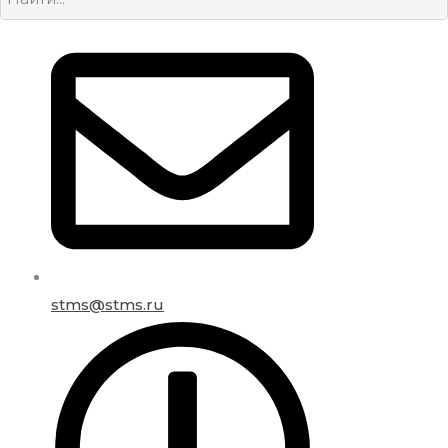
stms@stms.ru