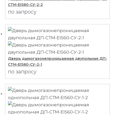
СТМ-EIS60-CУ-2-2
по запросу
Дверь дымогазонепроницаемая двупольная ДП-
СТМ-EIS60-СУ-2-1
по запросу