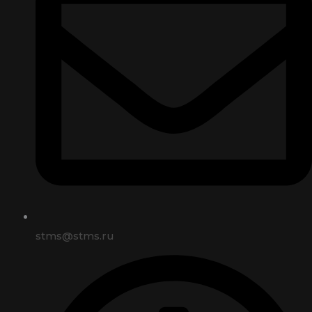
stms@stms.ru