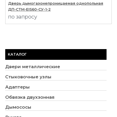
Дверь дымогазонепроницаемая однопольная
ДП-СТМ-EIS60-СУ-1-2
по запросу
КАТАЛОГ
Двери металлические
Стыковочные узлы
Адаптеры
Обвязка двухзонная
Дымососы