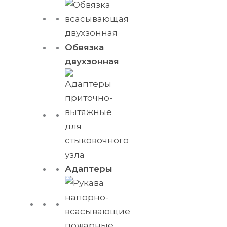
Обвязка
двухзонная
Адаптеры