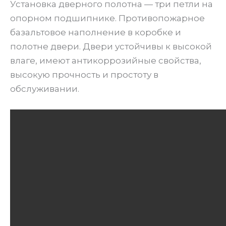
Установка дверного полотна — три петли на
опорном подшипнике. Противопожарное
базальтовое наполнение в коробке и
полотне двери. Двери устойчивы к высокой
влаге, имеют антикоррозийные свойства,
высокую прочность и простоту в
обслуживании.