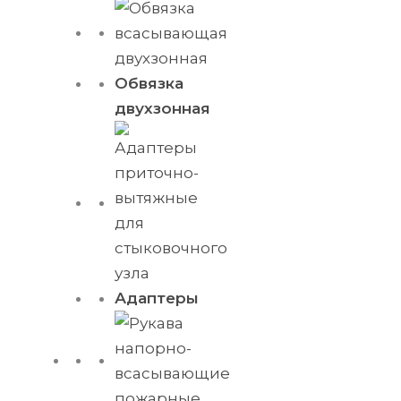
Обвязка
двухзонная
Адаптеры