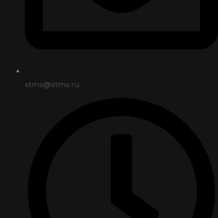
stms@stms.ru