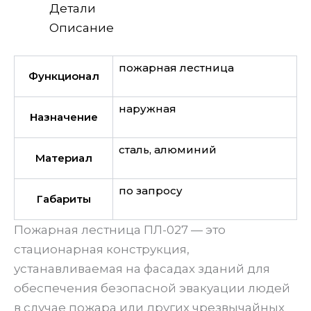
Детали
Описание
пожарная лестница
Функционал
наружная
Назначение
сталь, алюминий
Материал
по запросу
Габариты
Пожарная лестница ПЛ-027 — это
стационарная конструкция,
устанавливаемая на фасадах зданий для
обеспечения безопасной эвакуации людей
в случае пожара или других чрезвычайных