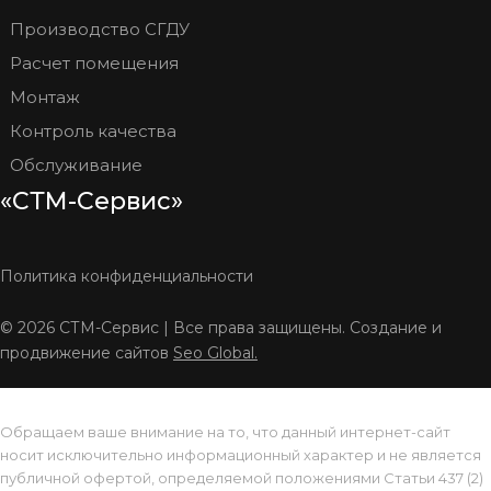
Производство СГДУ
Расчет помещения
Монтаж
Контроль качества
Обслуживание
«СТМ-Сервис»
Политика конфиденциальности
© 2026 СТМ-Сервис | Все права защищены. Создание и
продвижение сайтов
Seo Global.
Обращаем ваше внимание на то, что данный интернет-сайт
носит исключительно информационный характер и не является
публичной офертой, определяемой положениями Статьи 437 (2)