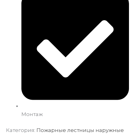
Монтаж
Категория:
Пожарные лестницы наружные