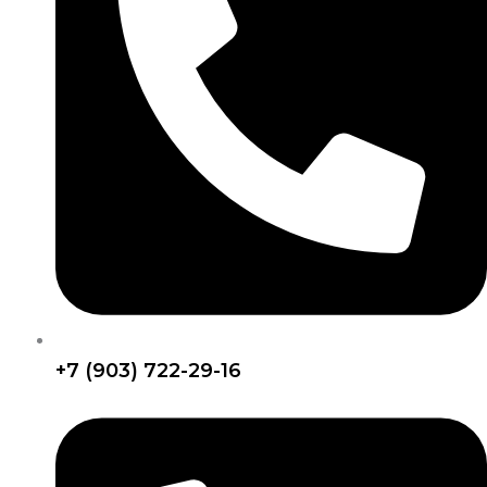
+7 (903) 722-29-16