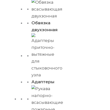
Обвязка
двухзонная
Адаптеры