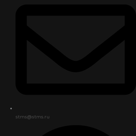
stms@stms.ru