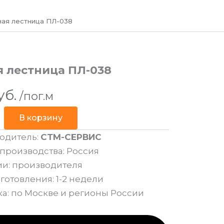
ая лестница ПЛ-038
 лестница ПЛ-038
уб.
/пог.м
В корзину
одитель:
СТМ-СЕРВИС
производства: Россия
ии: производителя
готовления: 1-2 недели
ка: по Москве и регионы России