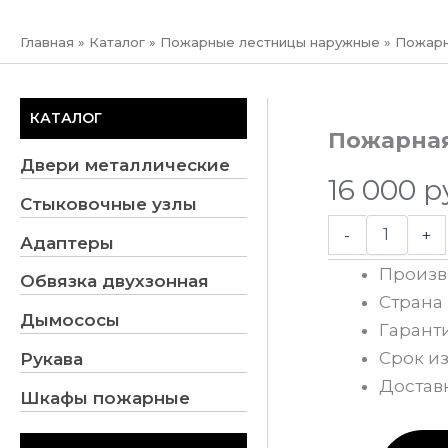
ПРЕЗЕНТАЦИЯ
Главная
»
Каталог
»
Пожарные лестницы наружные
»
Пожарн
КАТАЛОГ
Пожарная
Двери металлические
16 000
р
Стыковочные узлы
-
+
Адаптеры
Произв
Обвязка двухзонная
Страна 
Дымососы
Гарант
Срок из
Рукава
Достав
Шкафы пожарные