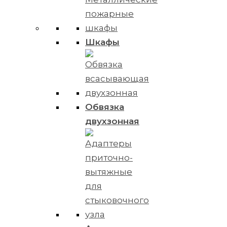
Шкафы
Обвязка
двухзонная