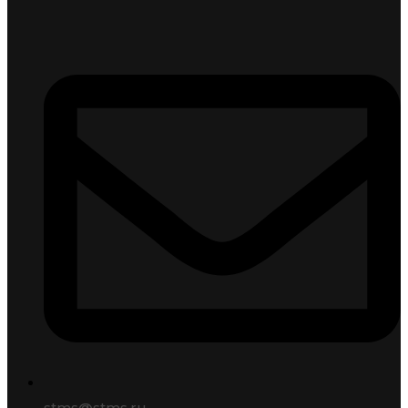
stms@stms.ru