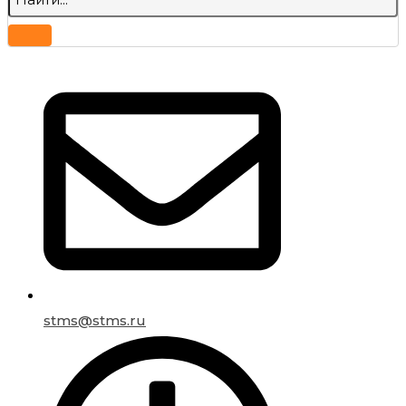
stms@stms.ru