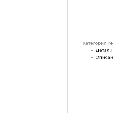
Категория:
М
Детали
Описа