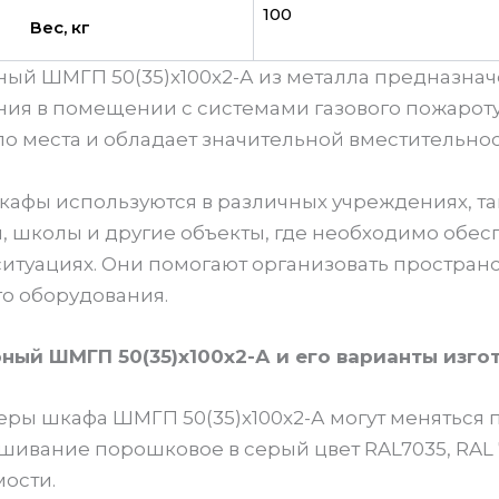
100
Вес, кг
ый ШМГП 50(35)x100x2-А из металла предназначе
ия в помещении с системами газового пожарот
о места и обладает значительной вместительнос
афы используются в различных учреждениях, та
 школы и другие объекты, где необходимо обес
ситуациях. Они помогают организовать простран
о оборудования.
ый ШМГП 50(35)x100x2-А и его варианты изго
еры шкафа ШМГП 50(35)x100x2-А могут меняться п
шивание порошковое в серый цвет RAL7035, RAL 7
мости.