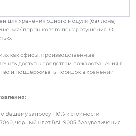
н для хранения одного модуля (баллона)
ушения/ порошкового пожаротушения. Он
тью.
ких как офисы, производственные
печить доступ к средствам пожаротушения в
ство и поддерживать порядок в хранении
товления:
о Вашему запросу +10% к стоимости.
040, черный цвет RAL 9005 без увеличения