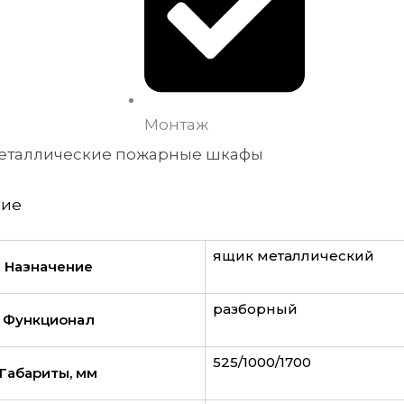
Монтаж
еталлические пожарные шкафы
ние
ящик металлический
Назначение
разборный
Функционал
525/1000/1700
Габариты, мм