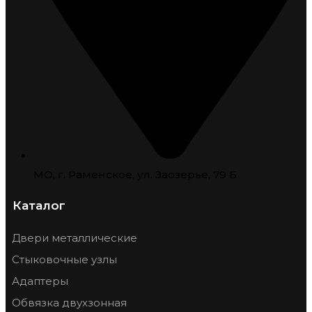
МО, г. Раменское, ул. Заозерье, 79 Б
Каталог
Двери металлические
Стыковочные узлы
Адаптеры
Обвязка двухзонная