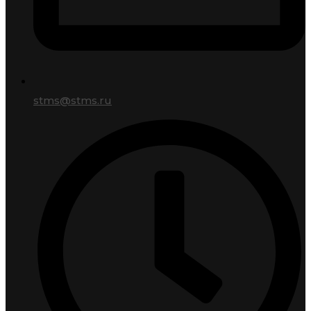
stms@stms.ru