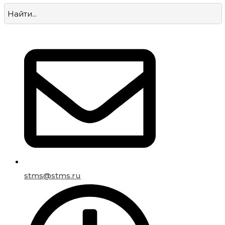
stms@stms.ru