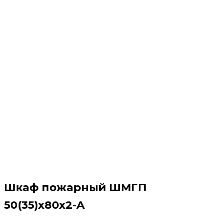
Шкаф пожарный ШМГП
50(35)x80x2-А