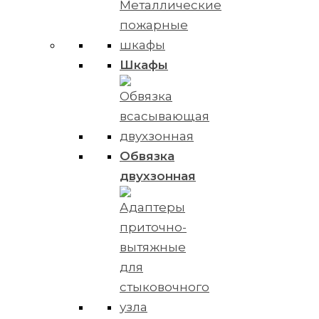
Шкафы
Обвязка
двухзонная