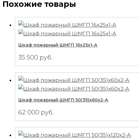
Похожие товары
Шкаф пожарный ШМГП 16x25x1-А
35 500
руб.
Шкаф пожарный ШМГП 50(35)x60x2-А
62 000
руб.