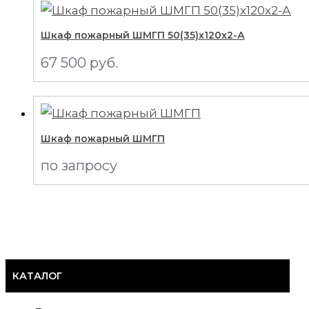
Шкаф пожарный ШМГП 50(35)x120x2-А
67 500
руб.
Шкаф пожарный ШМГП
по запросу
КАТАЛОГ