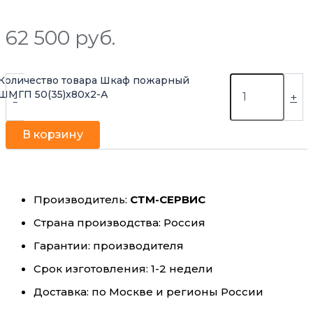
62 500
руб.
Количество товара Шкаф пожарный
ШМГП 50(35)x80x2-А
-
+
В корзину
Производитель:
СТМ-СЕРВИС
Страна производства: Россия
Гарантии: производителя
Срок изготовления: 1-2 недели
Доставка: по Москве и регионы России